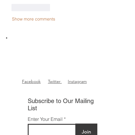
Like
Reply
Show more comments
Facebook
Twitter
Instagram
Subscribe to Our Mailing
List
Enter Your Email
Join